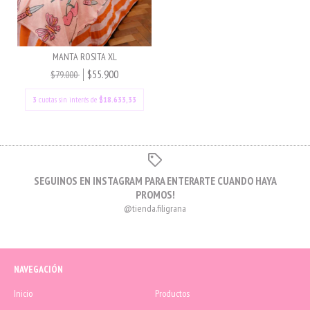
MANTA ROSITA XL
$55.900
$79.000
3
cuotas sin interés de
$18.633,33
SEGUINOS EN INSTAGRAM PARA ENTERARTE CUANDO HAYA
PROMOS!
@tienda.filigrana
NAVEGACIÓN
Inicio
Productos