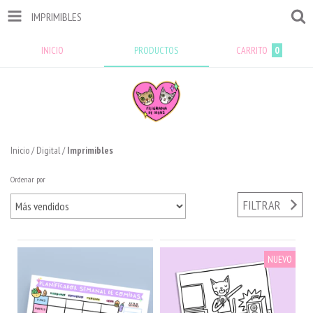
IMPRIMIBLES
INICIO
PRODUCTOS
CARRITO
0
Inicio
/
Digital
/
Imprimibles
Ordenar por
FILTRAR
NUEVO