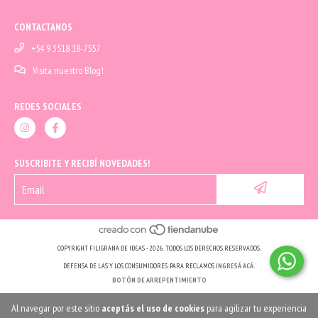
CONTACTANOS
+54 9 3518 18-7557
Visita nuestro Blog!
REDES SOCIALES
SUSCRIBITE Y RECIBÍ NOVEDADES!
COPYRIGHT FILIGRANA DE IDEAS - 2026. TODOS LOS DERECHOS RESERVADOS.
DEFENSA DE LAS Y LOS CONSUMIDORES. PARA RECLAMOS
INGRESÁ ACÁ.
BOTÓN DE ARREPENTIMIENTO
Al navegar por este sitio
aceptás el uso de cookies
para agilizar tu experiencia